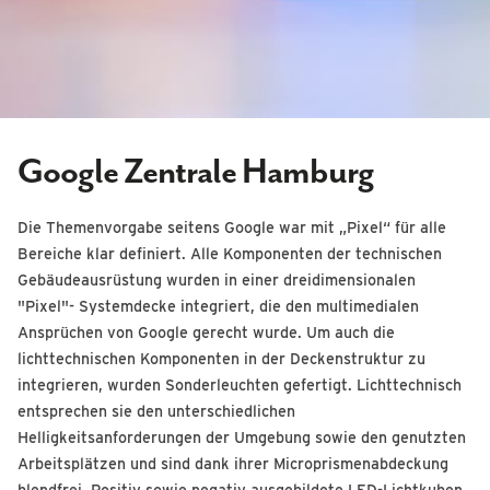
Google Zentrale Hamburg
Die Themenvorgabe seitens Google war mit „Pixel“ für alle
Bereiche klar definiert. Alle Komponenten der technischen
Gebäudeausrüstung wurden in einer dreidi­mensionalen
"Pixel"- Systemdecke integriert, die den multi­medialen
Ansprüchen von Google gerecht wurde. Um auch die
lichttechnischen Komponenten in der Deckenstruktur zu
integrieren, wurden Sonderleuchten gefertigt. Lichttechnisch
entsprechen sie den unterschiedlichen
Helligkeitsanforderungen der Umgebung sowie den genutzten
Arbeitsplätzen und sind dank ihrer Microprismenabdeckung
blendfrei. Positiv sowie negativ ausgebildete LED-Lichtkuben