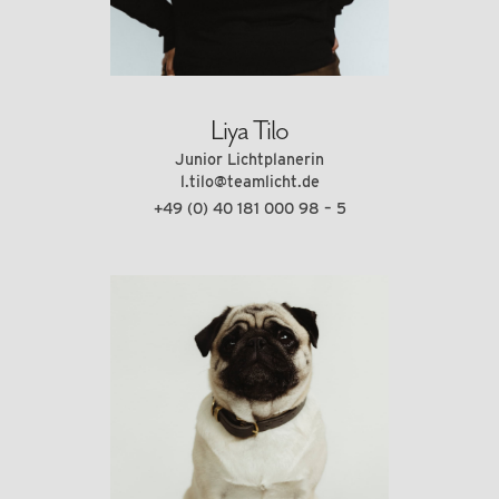
Liya Tilo
Junior Lichtplanerin
l.tilo@teamlicht.de
+49 (0) 40 181 000 98 – 5