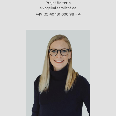
Projektleiterin
a.vogel@teamlicht.de
+49 (0) 40 181 000 98 – 4