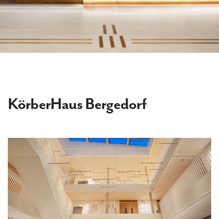
KörberHaus Bergedorf