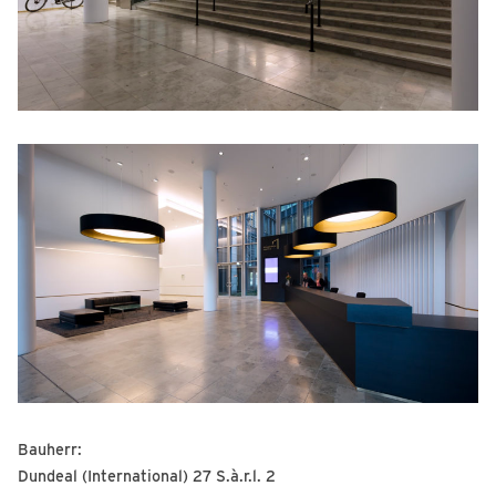
Bauherr:
Dundeal (International) 27 S.à.r.l. 2