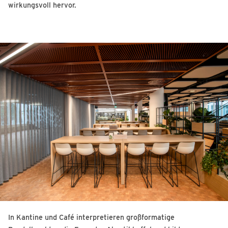
wirkungsvoll hervor.
In Kantine und Café interpretieren großformatige